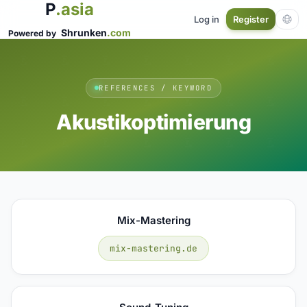
P
.asia
Log in
Register
Shrunken
.com
Powered by
REFERENCES / KEYWORD
Akustikoptimierung
Mix-Mastering
mix-mastering.de