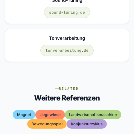
Sound-Tuning
sound-tuning.de
Tonverarbeitung
tonverarbeitung.de
RELATED
Weitere Referenzen
Magnet
Liegewiese
Landwirtschaftsmaschine
Bewegungsspiel
Konjunkturzyklus