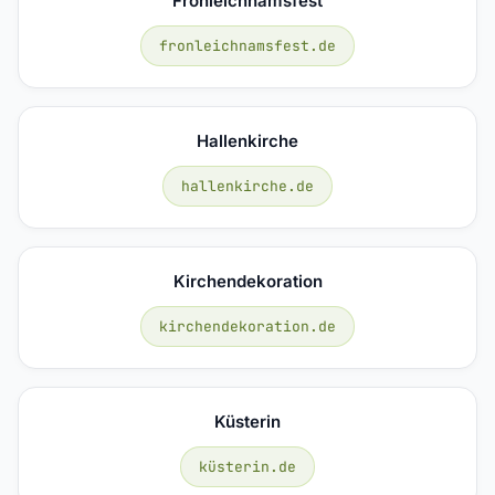
Fronleichnamsfest
fronleichnamsfest.de
Hallenkirche
hallenkirche.de
Kirchendekoration
kirchendekoration.de
Küsterin
küsterin.de