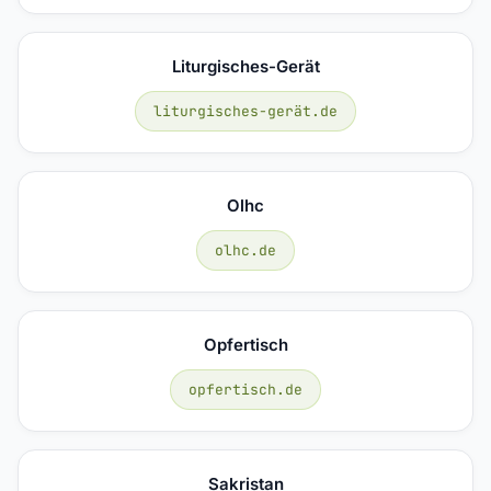
Liturgisches-Gerät
liturgisches-gerät.de
Olhc
olhc.de
Opfertisch
opfertisch.de
Sakristan