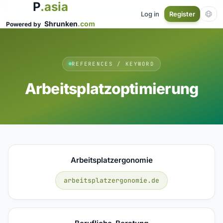
P
.asia
Log in
Register
Shrunken
.com
Powered by
REFERENCES / KEYWORD
Arbeitsplatzoptimierung
Arbeitsplatzergonomie
arbeitsplatzergonomie.de