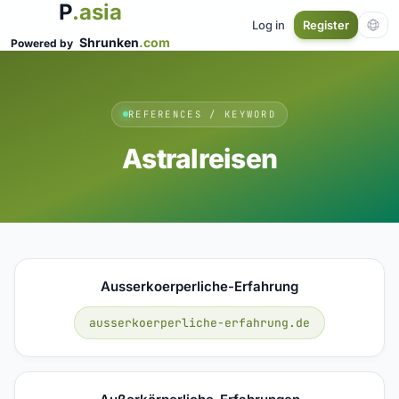
P
.asia
Log in
Register
Shrunken
.com
Powered by
REFERENCES / KEYWORD
Astralreisen
Ausserkoerperliche-Erfahrung
ausserkoerperliche-erfahrung.de