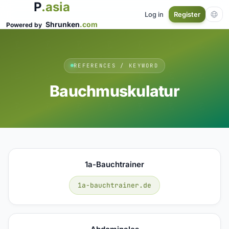
P
.asia
Log in
Register
Shrunken
.com
Powered by
REFERENCES / KEYWORD
Bauchmuskulatur
1a-Bauchtrainer
1a-bauchtrainer.de