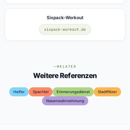
Sixpack-Workout
sixpack-workout.de
RELATED
Weitere Referenzen
Helfer
Spachtel
Erinnerungsdienst
Stadtflitzer
Nasenwahrnehmung