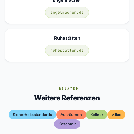
Engelmacher
engelmacher.de
Ruhestätten
ruhestätten.de
RELATED
Weitere Referenzen
Sicherheitsstandards
Ausräumen
Kellner
Villas
Kaschmir