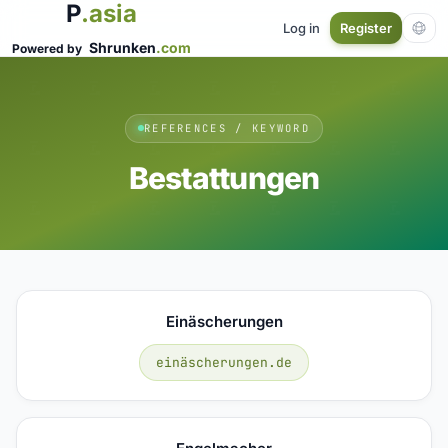
P
.asia
Log in
Register
Shrunken
.com
Powered by
REFERENCES / KEYWORD
Bestattungen
Einäscherungen
einäscherungen.de