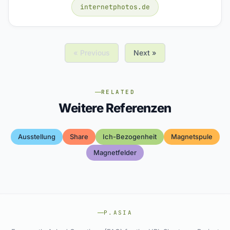
internetphotos.de
« Previous
Next »
RELATED
Weitere Referenzen
Ausstellung
Share
Ich-Bezogenheit
Magnetspule
Magnetfelder
P.ASIA