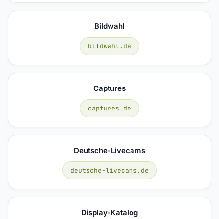
Bildwahl
bildwahl.de
Captures
captures.de
Deutsche-Livecams
deutsche-livecams.de
Display-Katalog