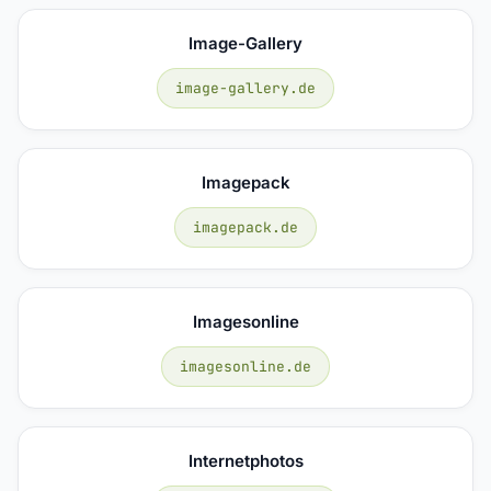
Image-Gallery
image-gallery.de
Imagepack
imagepack.de
Imagesonline
imagesonline.de
Internetphotos