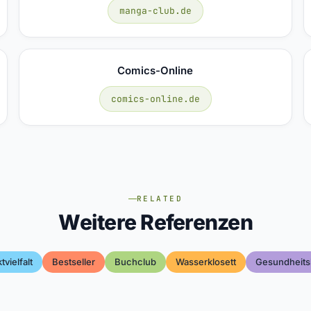
manga-club.de
Comics-Online
comics-online.de
RELATED
Weitere Referenzen
tvielfalt
Bestseller
Buchclub
Wasserklosett
Gesundheits