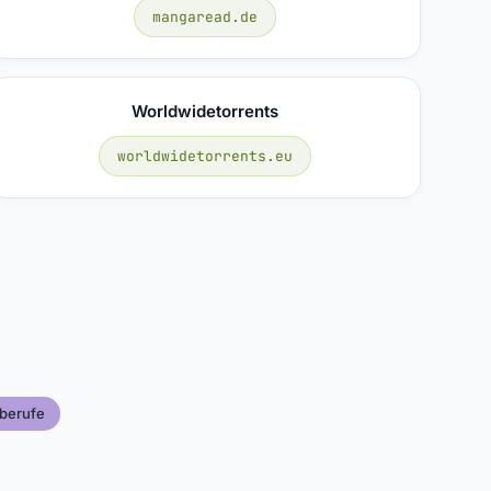
mangaread.de
Worldwidetorrents
worldwidetorrents.eu
berufe