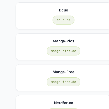
Dcuo
dcuo.de
Manga-Pics
manga-pics.de
Manga-Free
manga-free.de
Nerdforum