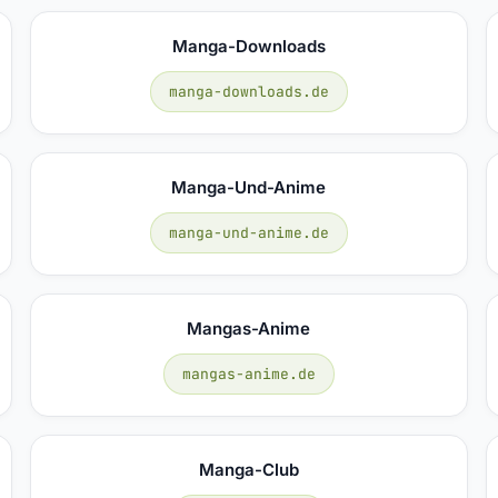
Manga-Downloads
manga-downloads.de
Manga-Und-Anime
manga-und-anime.de
Mangas-Anime
mangas-anime.de
Manga-Club