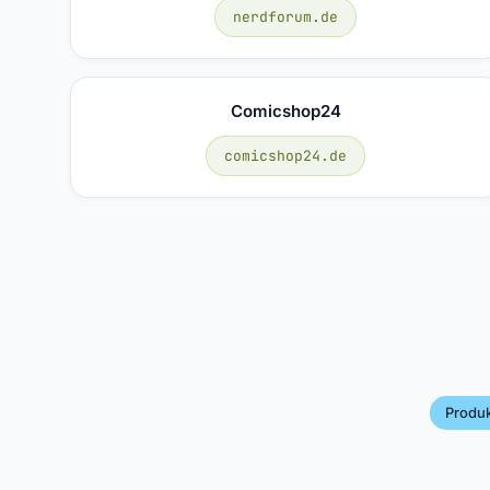
nerdforum.de
Comicshop24
comicshop24.de
Produk