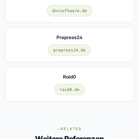
dncsoftware.de
Prepress24
prepress24.de
Raid0
raid0.de
RELATED
Weitere Referenzen