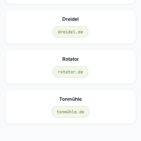
Dreidel
dreidel.de
Rotator
rotator.de
Tonmühle
tonmühle.de