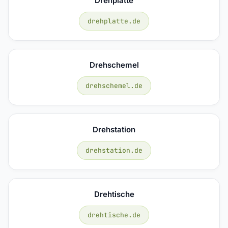
Drehplatte
drehplatte.de
Drehschemel
drehschemel.de
Drehstation
drehstation.de
Drehtische
drehtische.de