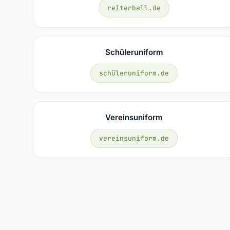
reiterball.de
Schüleruniform
schüleruniform.de
Vereinsuniform
vereinsuniform.de