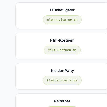
Clubnavigator
clubnavigator.de
Film-Kostuem
film-kostuem.de
Kleider-Party
kleider-party.de
Reiterball