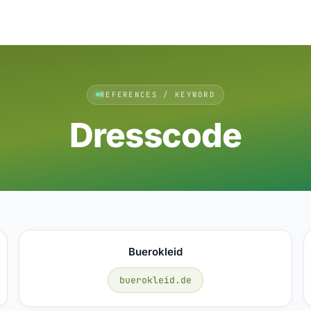
REFERENCES / KEYWORD
Dresscode
Buerokleid
buerokleid.de