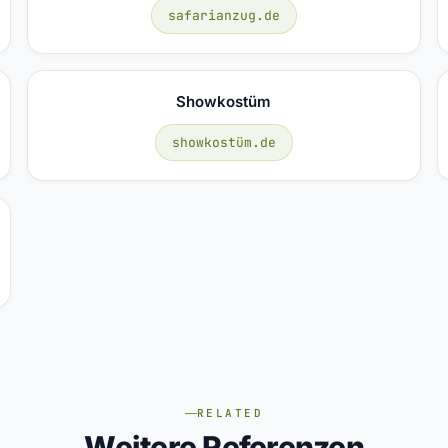
safarianzug.de
Showkostüm
showkostüm.de
RELATED
Weitere Referenzen