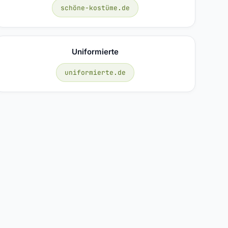
schöne-kostüme.de
Uniformierte
uniformierte.de