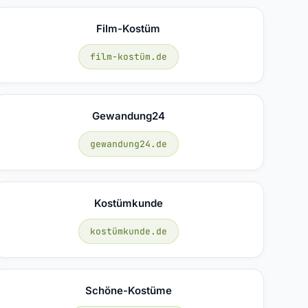
Film-Kostüm
film-kostüm.de
Gewandung24
gewandung24.de
Kostümkunde
kostümkunde.de
Schöne-Kostüme