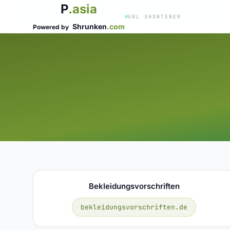
P
.asia
URL SHORTENER
Shrunken
.com
Powered by
Bekleidungsvorschriften
bekleidungsvorschriften.de