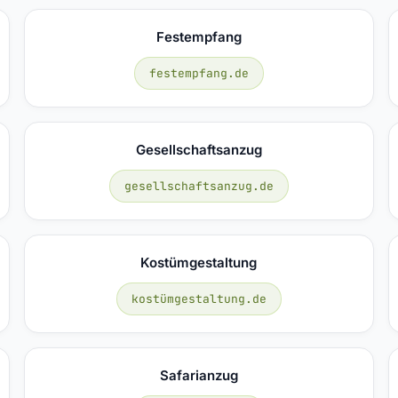
Festempfang
festempfang.de
Gesellschaftsanzug
gesellschaftsanzug.de
Kostümgestaltung
kostümgestaltung.de
Safarianzug