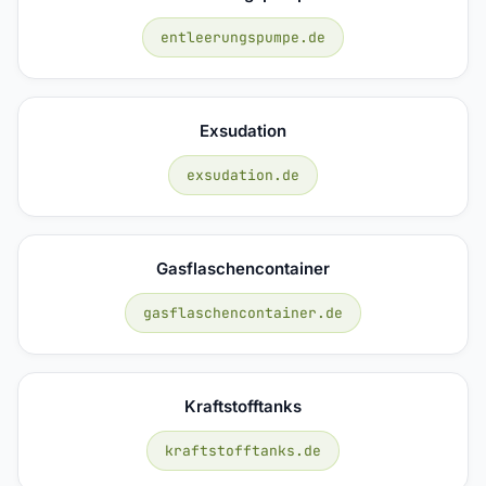
entleerungspumpe.de
Exsudation
exsudation.de
Gasflaschencontainer
gasflaschencontainer.de
Kraftstofftanks
kraftstofftanks.de