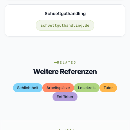
Schuettguthandling
schuettguthandling.de
RELATED
Weitere Referenzen
Schlichtheit
Arbeitsplätze
Lesekreis
Tutor
Entfärber