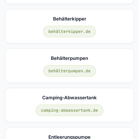
Behälterkipper
behälterkipper.de
Behälterpumpen
behälterpumpen.de
Camping-Abwassertank
camping-abwassertank.de
Entleerungspumpe