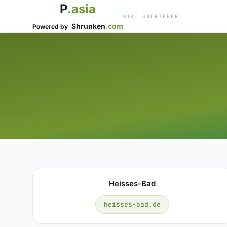
P
.asia
URL SHORTENER
Shrunken
.com
Powered by
Heisses-Bad
heisses-bad.de