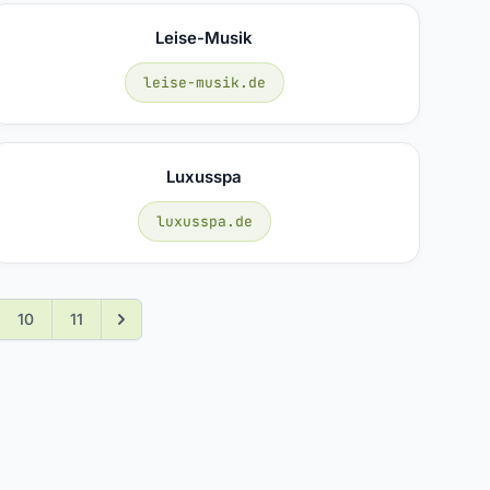
Leise-Musik
leise-musik.de
Luxusspa
luxusspa.de
10
11