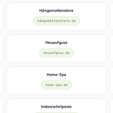
Hängemattenstore
hängemattenstore.de
Heuaufguss
heuaufguss.de
Home-Spa
home-spa.de
Indoorwhirlpools