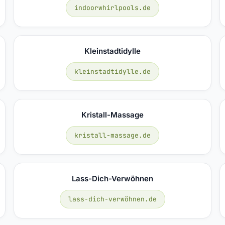
indoorwhirlpools.de
Kleinstadtidylle
kleinstadtidylle.de
Kristall-Massage
kristall-massage.de
Lass-Dich-Verwöhnen
lass-dich-verwöhnen.de