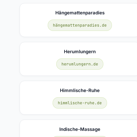
Hängemattenparadies
hängemattenparadies.de
Herumlungern
herumlungern.de
Himmlische-Ruhe
himmlische-ruhe.de
Indische-Massage