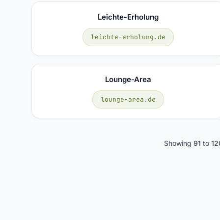
Leichte-Erholung
leichte-erholung.de
Lounge-Area
lounge-area.de
Showing
91
to
12