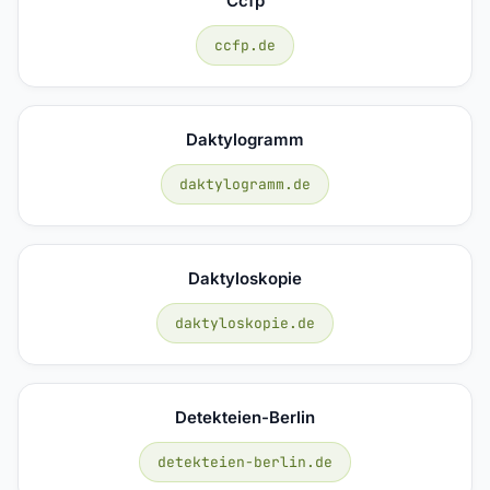
Ccfp
ccfp.de
Daktylogramm
daktylogramm.de
Daktyloskopie
daktyloskopie.de
Detekteien-Berlin
detekteien-berlin.de