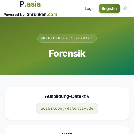
P
.asia
Log in
Register
Shrunken
.com
Powered by
REFERENCES / KEYWORD
Forensik
Ausbildung-Detektiv
ausbildung-detektiv.de