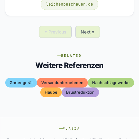
leichenbeschauer.de
« Previous
Next »
RELATED
Weitere Referenzen
Gartengerät
Versandunternehmen
Nachschlagewerke
Haube
Brustreduktion
P.ASIA