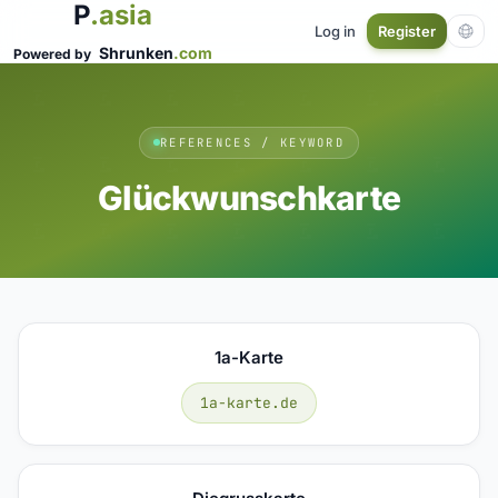
P
.asia
Log in
Register
Shrunken
.com
Powered by
REFERENCES / KEYWORD
Glückwunschkarte
1a-Karte
1a-karte.de