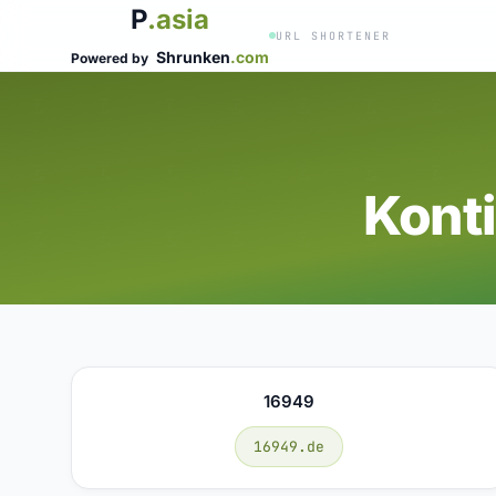
P
.asia
URL SHORTENER
Shrunken
.com
Powered by
Kont
16949
16949.de