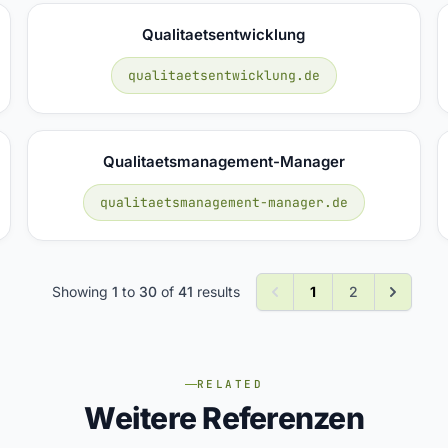
Qualitaetsentwicklung
qualitaetsentwicklung.de
Qualitaetsmanagement-Manager
qualitaetsmanagement-manager.de
Showing
1
to
30
of
41
results
1
2
RELATED
Weitere Referenzen