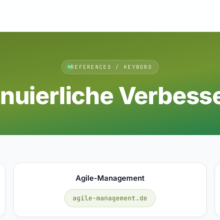
REFERENCES / KEYWORD
inuierliche Verbess
Agile-Management
agile-management.de