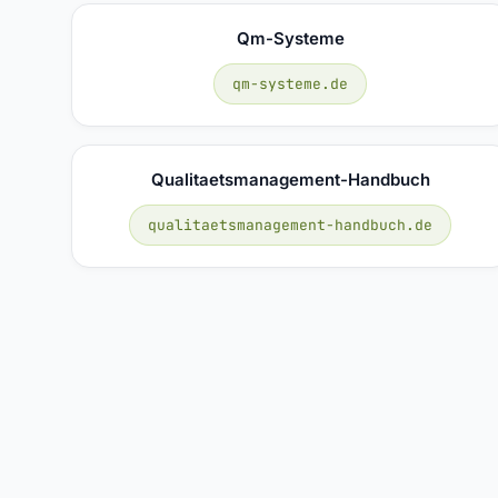
Qm-Systeme
qm-systeme.de
Qualitaetsmanagement-Handbuch
qualitaetsmanagement-handbuch.de