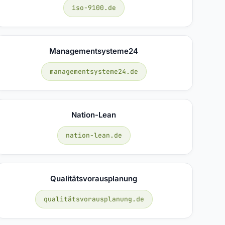
iso-9100.de
Managementsysteme24
managementsysteme24.de
Nation-Lean
nation-lean.de
Qualitätsvorausplanung
qualitätsvorausplanung.de