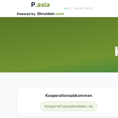
P
.asia
URL SHORTENER
Shrunken
.com
Powered by
Kooperationsabkommen
kooperationsabkommen.de