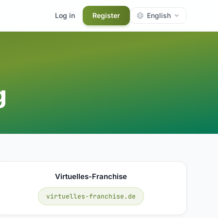
Log in
Register
English
g
Virtuelles-Franchise
virtuelles-franchise.de