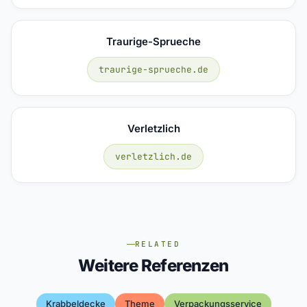
Traurige-Sprueche
traurige-sprueche.de
Verletzlich
verletzlich.de
RELATED
Weitere Referenzen
Krabbeldecke
Theme
Verpackungsservice