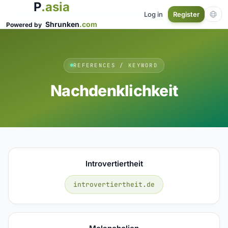
P
.asia
Log in
Register
Shrunken
.com
Powered by
REFERENCES / KEYWORD
Nachdenklichkeit
Introvertiertheit
introvertiertheit.de