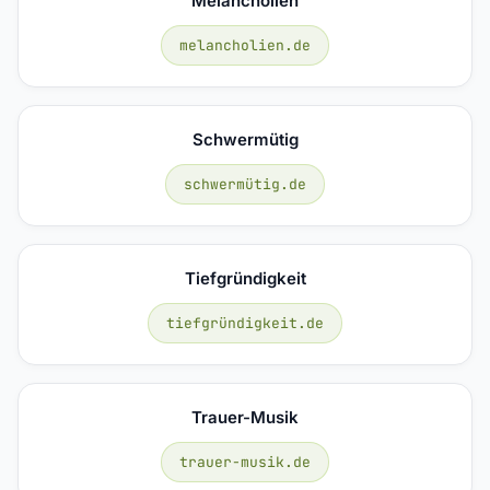
Melancholien
melancholien.de
Schwermütig
schwermütig.de
Tiefgründigkeit
tiefgründigkeit.de
Trauer-Musik
trauer-musik.de