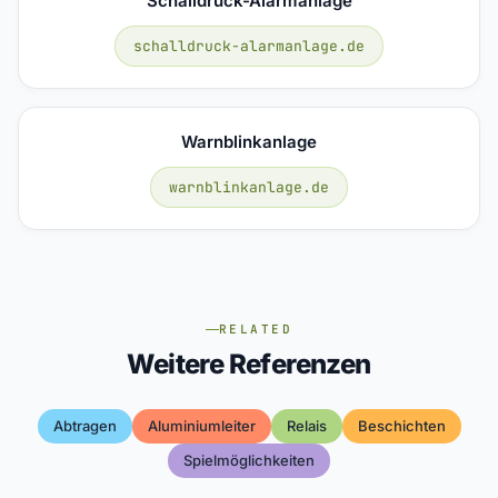
Schalldruck-Alarmanlage
schalldruck-alarmanlage.de
Warnblinkanlage
warnblinkanlage.de
RELATED
Weitere Referenzen
Abtragen
Aluminiumleiter
Relais
Beschichten
Spielmöglichkeiten