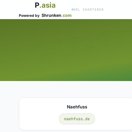
P
.asia
URL SHORTENER
Shrunken
.com
Powered by
Naehfuss
naehfuss.de