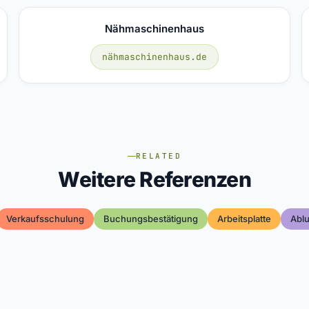
Nähmaschinenhaus
nähmaschinenhaus.de
RELATED
Weitere Referenzen
Verkaufsschulung
Buchungsbestätigung
Arbeitsplatte
Ablu