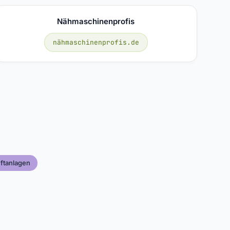
Nähmaschinenprofis
nähmaschinenprofis.de
ftanlagen