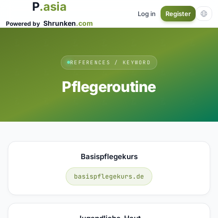
P
.asia
Log in
Register
Shrunken
.com
Powered by
REFERENCES / KEYWORD
Pflegeroutine
Basispflegekurs
basispflegekurs.de