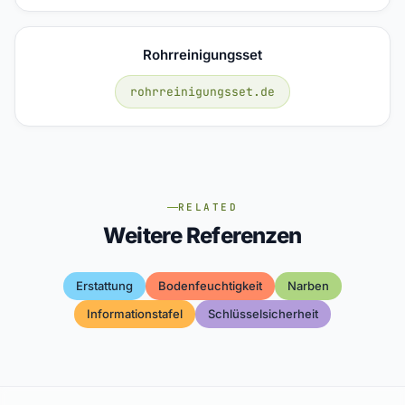
Rohrreinigungsset
rohrreinigungsset.de
RELATED
Weitere Referenzen
Erstattung
Bodenfeuchtigkeit
Narben
Informationstafel
Schlüsselsicherheit