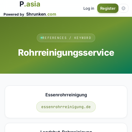
P
.asia
Log in
Register
Shrunken
.com
Powered by
REFERENCES / KEYWORD
Rohrreinigungsservice
Essenrohrreinigung
essenrohrreinigung.de