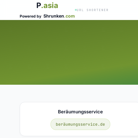
P
.asia
URL SHORTENER
Shrunken
.com
Powered by
Beräumungsservice
beräumungsservice.de