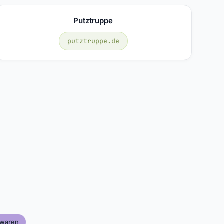
Putztruppe
putztruppe.de
zwaren