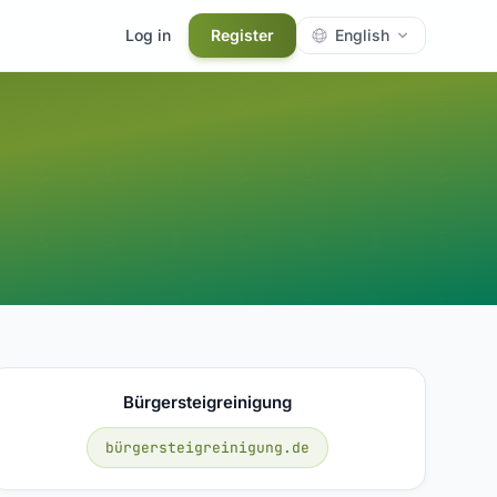
Log in
Register
English
Bürgersteigreinigung
bürgersteigreinigung.de