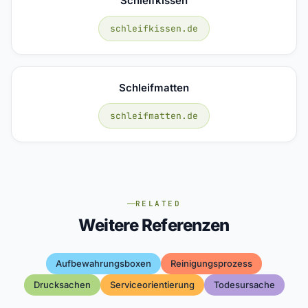
Schleifkissen
schleifkissen.de
Schleifmatten
schleifmatten.de
RELATED
Weitere Referenzen
Aufbewahrungsboxen
Reinigungsprozess
Drucksachen
Serviceorientierung
Todesursache