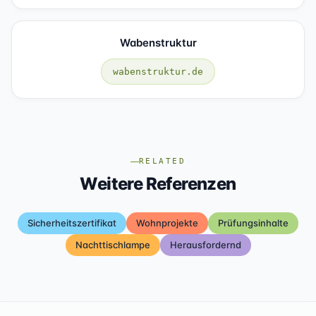
Wabenstruktur
wabenstruktur.de
RELATED
Weitere Referenzen
Sicherheitszertifikat
Wohnprojekte
Prüfungsinhalte
Nachttischlampe
Herausfordernd