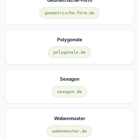
Geometrische-Form
geometrische-form.de
Polygonale
polygonale.de
Sexagon
sexagon.de
Wabenmuster
wabenmuster.de