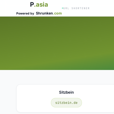
P
.asia
URL SHORTENER
Shrunken
.com
Powered by
Sitzbein
sitzbein.de