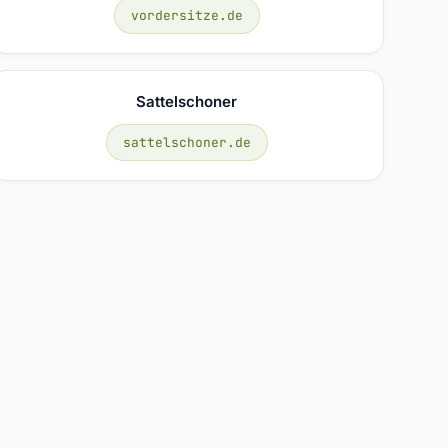
vordersitze.de
Sattelschoner
sattelschoner.de