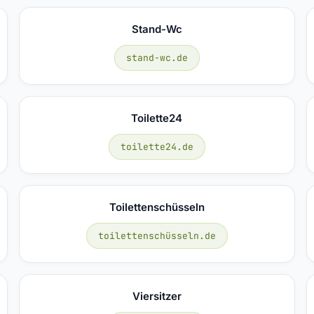
Stand-Wc
stand-wc.de
Toilette24
toilette24.de
Toilettenschüsseln
toilettenschüsseln.de
Viersitzer