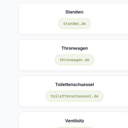
Standwc
standwc.de
Thronwagen
thronwagen.de
Toilettenschuessel
toilettenschuessel.de
Ventilsitz