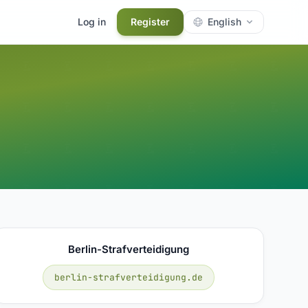
Log in
Register
English
Berlin-Strafverteidigung
berlin-strafverteidigung.de