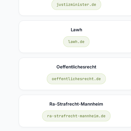
justizminister.de
Lawh
lawh.de
Oeffentlichesrecht
oeffentlichesrecht.de
Ra-Strafrecht-Mannheim
ra-strafrecht-mannheim.de