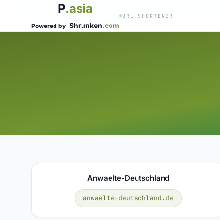
P
.asia
URL SHORTENER
Shrunken
.com
Powered by
Anwaelte-Deutschland
anwaelte-deutschland.de