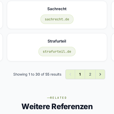
Sachrecht
sachrecht.de
Strafurteil
strafurteil.de
Showing
1
to
30
of
55
results
1
2
RELATED
Weitere Referenzen