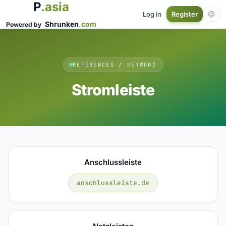
P
.asia
Log in
Register
Shrunken
.com
Powered by
REFERENCES / KEYWORD
Stromleiste
Anschlussleiste
anschlussleiste.de