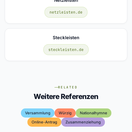
Netzleisten
netzleisten.de
Steckleisten
steckleisten.de
RELATED
Weitere Referenzen
Versammlung
Würzig
Nationalhymne
Online-Antrag
Zusammenziehung