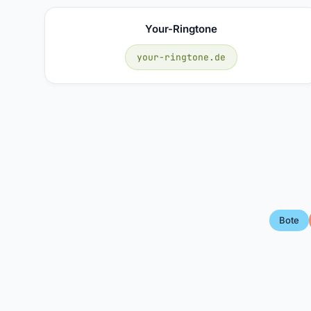
Your-Ringtone
your-ringtone.de
Bote