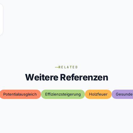
RELATED
Weitere Referenzen
Potentialausgleich
Effizienzsteigerung
Holzfeuer
Gesunde