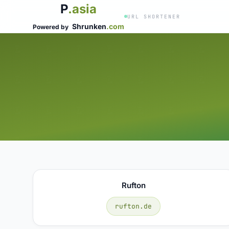
P
.asia
URL SHORTENER
Shrunken
.com
Powered by
Rufton
rufton.de