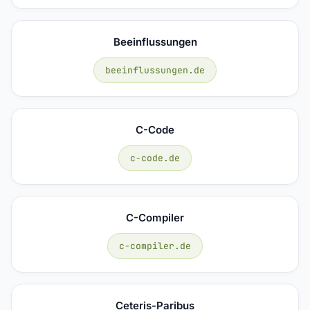
Beeinflussungen
beeinflussungen.de
C-Code
c-code.de
C-Compiler
c-compiler.de
Ceteris-Paribus