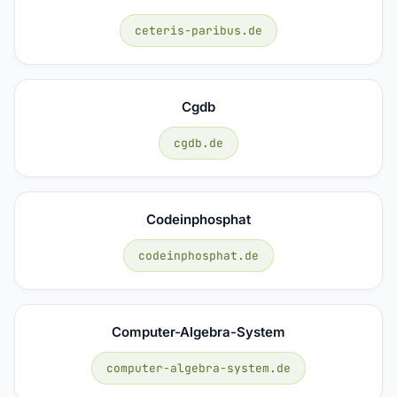
ceteris-paribus.de
Cgdb
cgdb.de
Codeinphosphat
codeinphosphat.de
Computer-Algebra-System
computer-algebra-system.de