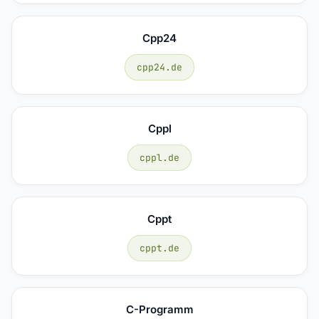
Cpp24
cpp24.de
Cppl
cppl.de
Cppt
cppt.de
C-Programm