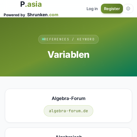
P
.asia
Log in
Register
Shrunken
.com
Powered by
REFERENCES / KEYWORD
Variablen
Algebra-Forum
algebra-forum.de