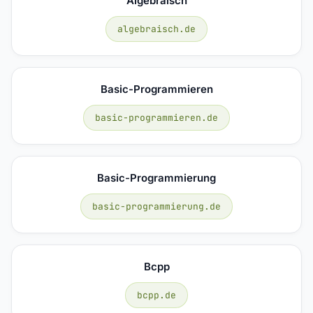
Algebraisch
algebraisch.de
Basic-Programmieren
basic-programmieren.de
Basic-Programmierung
basic-programmierung.de
Bcpp
bcpp.de