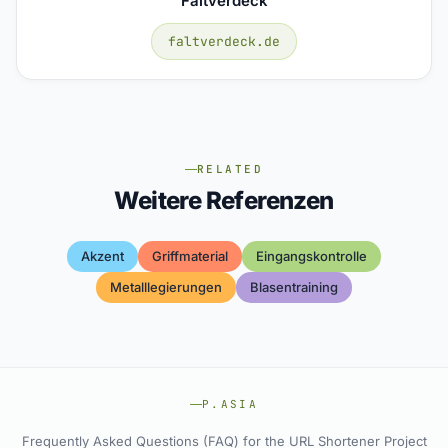
Faltverdeck
faltverdeck.de
RELATED
Weitere Referenzen
Akzent
Griffmaterial
Eingangskontrolle
Metalllegierungen
Blasentraining
P.ASIA
Frequently Asked Questions (FAQ) for the URL Shortener Project