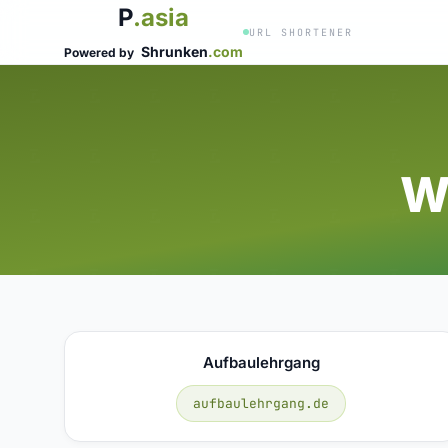
P
.asia
URL SHORTENER
Shrunken
.com
Powered by
W
Aufbaulehrgang
aufbaulehrgang.de