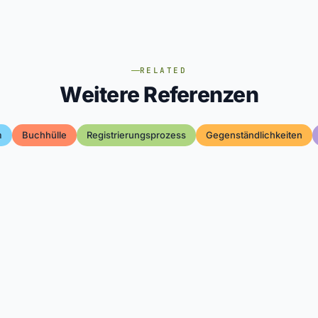
RELATED
Weitere Referenzen
m
Buchhülle
Registrierungsprozess
Gegenständlichkeiten