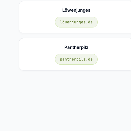
Löwenjunges
löwenjunges.de
Pantherpilz
pantherpilz.de