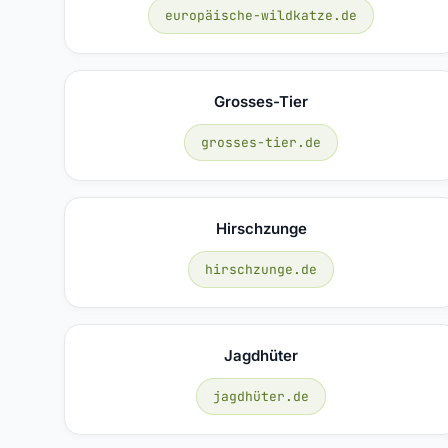
europäische-wildkatze.de
Grosses-Tier
grosses-tier.de
Hirschzunge
hirschzunge.de
Jagdhüter
jagdhüter.de