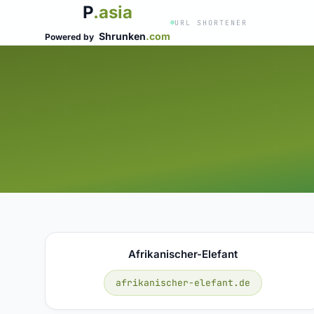
P
.asia
URL SHORTENER
Shrunken
.com
Powered by
Afrikanischer-Elefant
afrikanischer-elefant.de