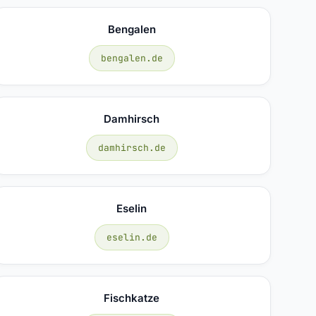
Bengalen
bengalen.de
Damhirsch
damhirsch.de
Eselin
eselin.de
Fischkatze