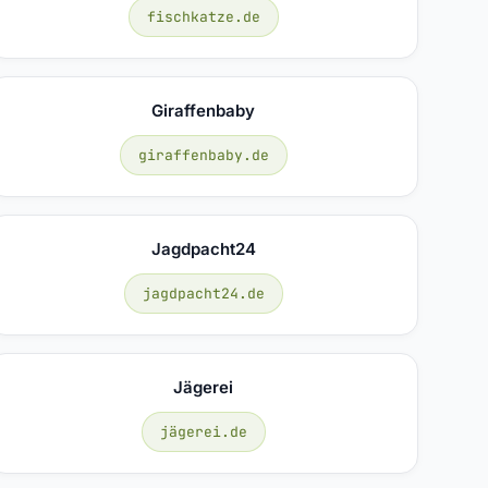
fischkatze.de
Giraffenbaby
giraffenbaby.de
Jagdpacht24
jagdpacht24.de
Jägerei
jägerei.de