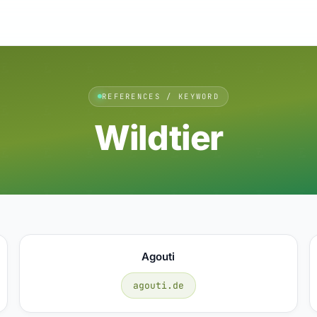
REFERENCES / KEYWORD
Wildtier
Agouti
agouti.de