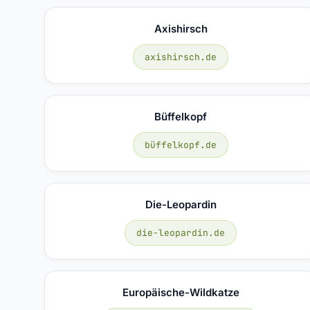
Axishirsch
axishirsch.de
Büffelkopf
büffelkopf.de
Die-Leopardin
die-leopardin.de
Europäische-Wildkatze