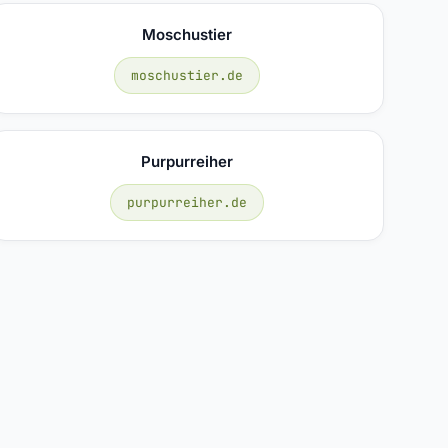
Moschustier
moschustier.de
Purpurreiher
purpurreiher.de