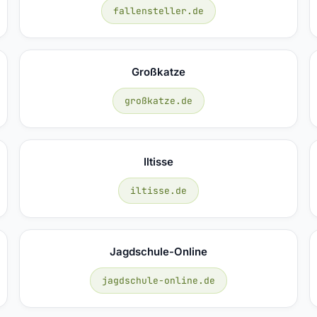
fallensteller.de
Großkatze
großkatze.de
Iltisse
iltisse.de
Jagdschule-Online
jagdschule-online.de