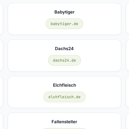
Babytiger
babytiger.de
Dachs24
dachs24.de
Elchfleisch
elchfleisch.de
Fallensteller