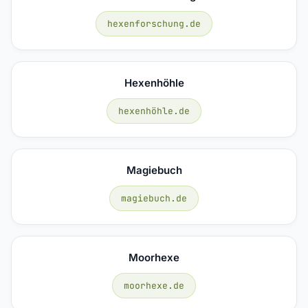
hexenforschung.de
Hexenhöhle
hexenhöhle.de
Magiebuch
magiebuch.de
Moorhexe
moorhexe.de