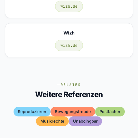
wizb.de
Wizh
wizh.de
RELATED
Weitere Referenzen
Reproduzieren
Bewegungsfreude
Postfächer
Musikrechte
Unabdingbar