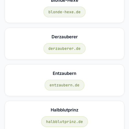
Blonde-Hexe
blonde-hexe.de
Derzauberer
derzauberer.de
Entzaubern
entzaubern.de
Halbblutprinz
halbblutprinz.de