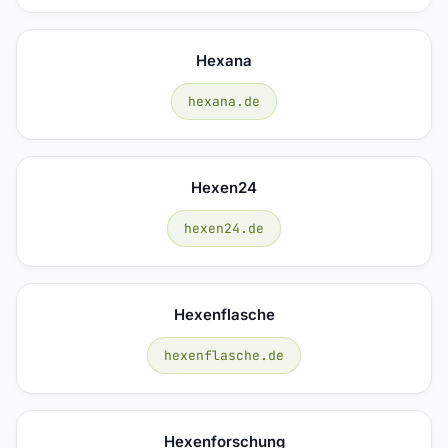
Hexana
hexana.de
Hexen24
hexen24.de
Hexenflasche
hexenflasche.de
Hexenforschung