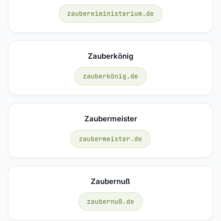
zaubereiministerium.de
Zauberkönig
zauberkönig.de
Zaubermeister
zaubermeister.de
Zaubernuß
zaubernuß.de