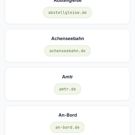
Abstellgleise
abstellgleise.de
Achenseebahn
achenseebahn.de
Amtr
amtr.de
An-Bord
an-bord.de