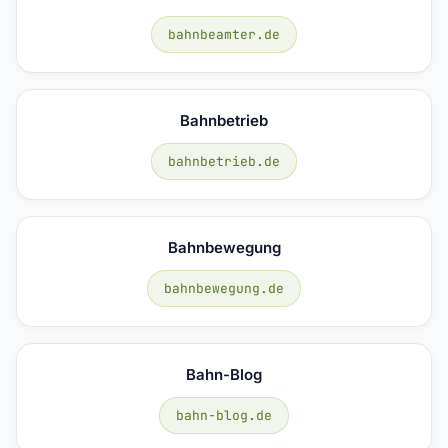
bahnbeamter.de
Bahnbetrieb
bahnbetrieb.de
Bahnbewegung
bahnbewegung.de
Bahn-Blog
bahn-blog.de