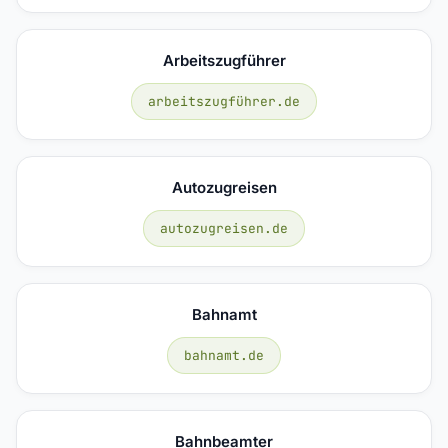
Arbeitszugführer
arbeitszugführer.de
Autozugreisen
autozugreisen.de
Bahnamt
bahnamt.de
Bahnbeamter