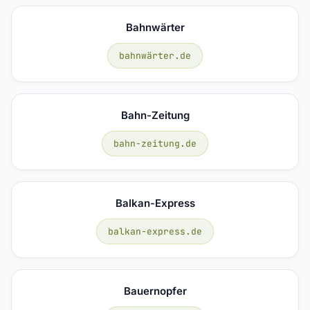
Bahnwärter
bahnwärter.de
Bahn-Zeitung
bahn-zeitung.de
Balkan-Express
balkan-express.de
Bauernopfer