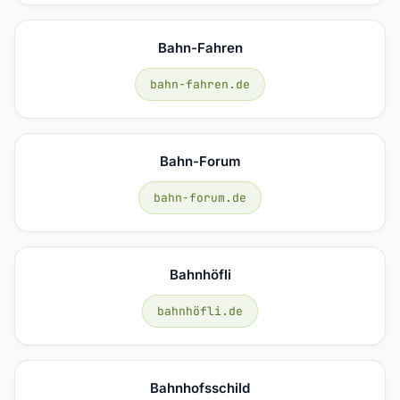
Bahn-Fahren
bahn-fahren.de
Bahn-Forum
bahn-forum.de
Bahnhöfli
bahnhöfli.de
Bahnhofsschild